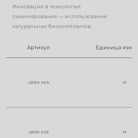
Инновация в технологии
ламинирования — использование
натуральных биокомпозитов.
Артикул
Единица изме
LB130 005
М
LB150 005
М